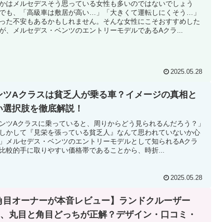
かはメルセデスそう思っている女性も多いのではないでしょう
でも、「高級車は敷居が高い…」「大きくて運転しにくそう…」
った不安もあるかもしれません。そんな女性にこそおすすめした
が、メルセデス・ベンツのエントリーモデルであるAクラ...
2025.05.28
ンツAクラスは貧乏人が乗る車？イメージの真相と
い選択肢を徹底解説！
ンツAクラスに乗っていると、周りからどう見られるんだろう？」
しかして『見栄を張っている貧乏人』なんて思われていないか心
」メルセデス・ベンツのエントリーモデルとして知られるAクラ
比較的手に取りやすい価格帯であることから、時折...
2025.05.28
角目オーナーが本音レビュー】ランドクルーザー
50、丸目と角目どっちが正解？デザイン・口コミ・