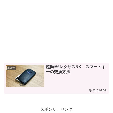
超簡単!レクサスNX スマートキ
車関連
ーの交換方法
2018.07.04
スポンサーリンク