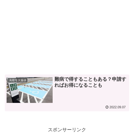
難病で得することもある？申請す
潰瘍性大腸炎
ればお得になることも
2022.09.07
スポンサーリンク