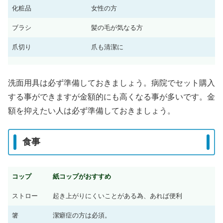
化粧品
女性の方
ブラシ
髪の毛が気なる方
爪切り
爪も清潔に
洗面用具は必ず準備しておきましょう。病院でセット購入
する事ができますが金額的にも高くなる事が多いです。金
額を抑えたい人は必ず準備しておきましょう。
食事
コップ
紙コップがおすすめ
ストロー
起き上がりにくいことがある為、あれば便利
箸
潔癖症の方は必須。