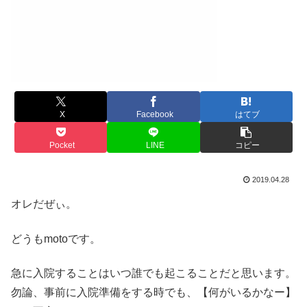
X
Facebook
はてブ
Pocket
LINE
コピー
2019.04.28
オレだぜぃ。
どうもmotoです。
急に入院することはいつ誰でも起こることだと思います。
勿論、事前に入院準備をする時でも、【何がいるかなー】