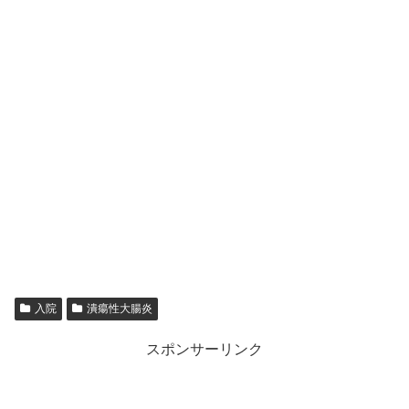
入院
潰瘍性大腸炎
スポンサーリンク