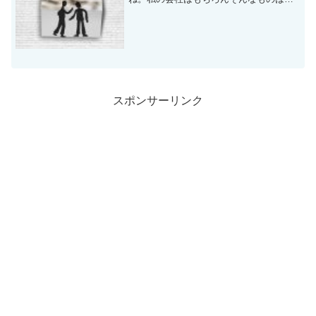
在しません。一応、小売り業ですから
ね。それについて、物申したいことがた
くさんありすぎて、ひたすら愚痴をいっ
ておりました。 プレミアム...
スポンサーリンク